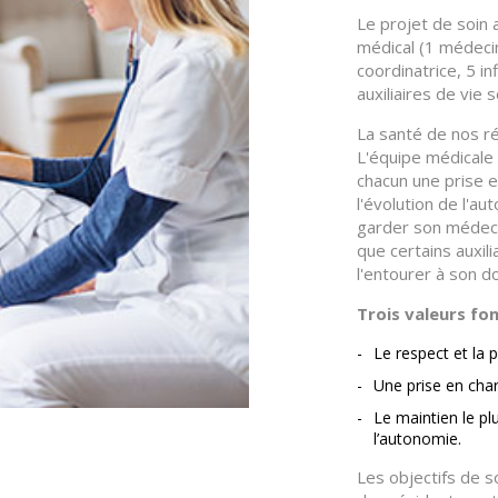
Le projet de soin 
médical (1 médecin
coordinatrice, 5 i
auxiliaires de vie 
La santé de nos ré
L'équipe médicale
chacun une prise e
l'évolution de l'au
garder son médeci
que certains auxil
l'entourer à son do
Trois valeurs fo
Le respect et la 
Une prise en char
Le maintien le pl
l’autonomie.
Les objectifs de s