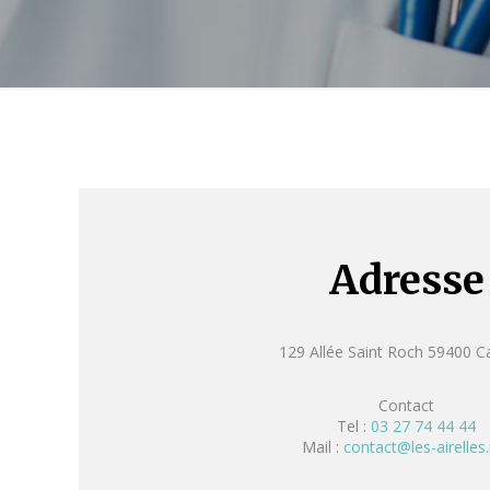
Adresse
129 Allée Saint Roch ­59400 
Contact
Tel :
03 27 74 44 44
Mail :
contact@les­-airelles