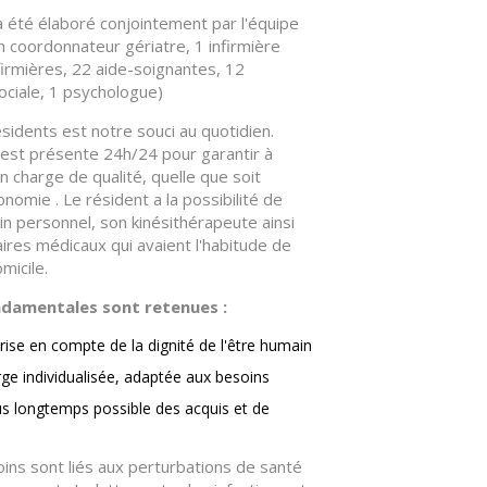
a été élaboré conjointement par l'équipe
 coordonnateur gériatre, 1 infirmière
nfirmières, 22 aide-soignantes, 12
sociale, 1 psychologue)
sidents est notre souci au quotidien.
 est présente 24h/24 pour garantir à
n charge de qualité, quelle que soit
tonomie . Le résident a la possibilité de
n personnel, son kinésithérapeute ainsi
iaires médicaux qui avaient l'habitude de
micile.
ndamentales sont retenues :
prise en compte de la dignité de l'être humain
ge individualisée, adaptée aux besoins
us longtemps possible des acquis et de
oins sont liés aux perturbations de santé