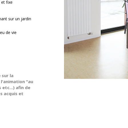
 et fixe
ant sur un jardin
eu de vie
sur la
 l'animation "au
 etc...) afin de
s acquis et