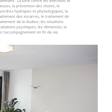
amment : La lutte contre les infections et
ieuses, la prévention des chutes, le
sordres hydriques et physiologiques, la
raitement des escarres, le traitement de
traitement de la douleur, les situations
tubations psychiques, les démences, la
er,l'accompagnement en fin de vie.