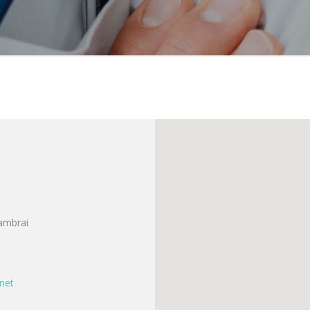
Cambrai
.net